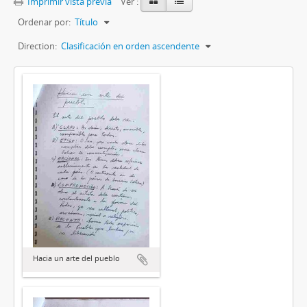
Imprimir vista previa
Ver :
Ordenar por:
Título
Direction:
Clasificación en orden ascendente
Hacia un arte del pueblo