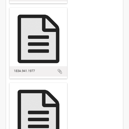
183A.941.1977