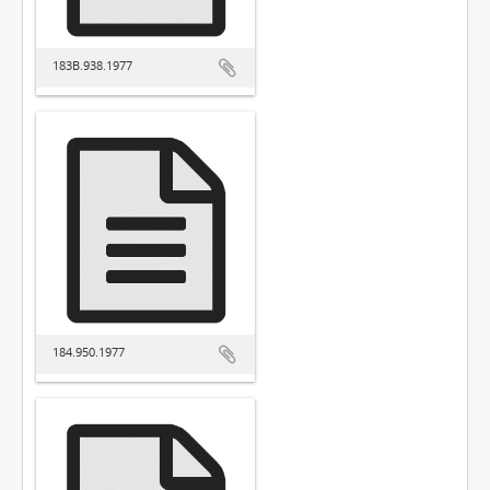
183B.938.1977
184.950.1977