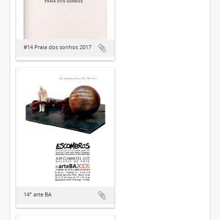
#14 Praia dos sonhos 2017
14° arte BA