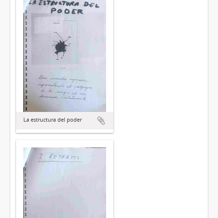
La estructura del poder