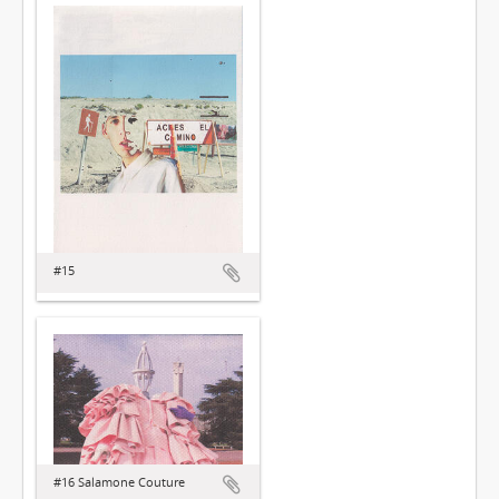
#15
#16 Salamone Couture