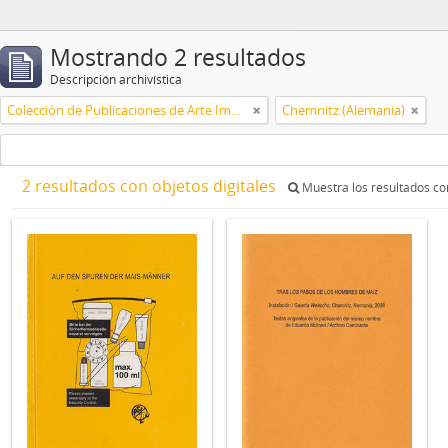
Mostrando 2 resultados
Descripción archivística
Colección de Publicaciones de Arte Impreso
Chemnitz (Alemania)
2 resultados con objetos digitales
Muestra los resultados con