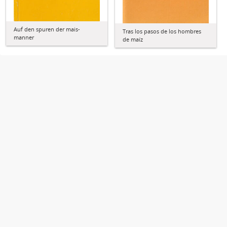
Auf den spuren der mais-
Tras los pasos de los hombres
manner
de maíz