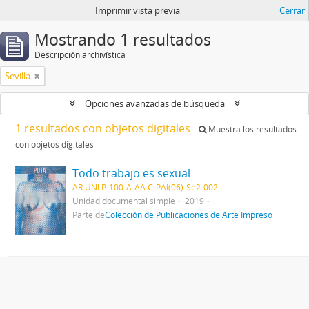
Imprimir vista previa
Cerrar
Mostrando 1 resultados
Descripción archivística
Sevilla
Opciones avanzadas de búsqueda
1 resultados con objetos digitales
Muestra los resultados
con objetos digitales
Todo trabajo es sexual
AR UNLP-100-A-AA C-PAI(06)-Se2-002
Unidad documental simple
2019
Parte de
Colección de Publicaciones de Arte Impreso