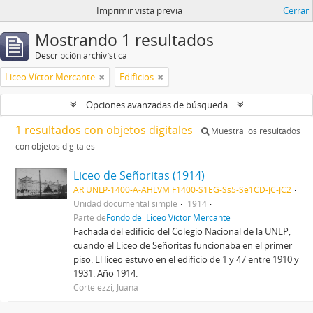
Imprimir vista previa
Cerrar
Mostrando 1 resultados
Descripción archivística
Liceo Víctor Mercante
Edificios
Opciones avanzadas de búsqueda
1 resultados con objetos digitales
Muestra los resultados
con objetos digitales
Liceo de Señoritas (1914)
AR UNLP-1400-A-AHLVM F1400-S1EG-Ss5-Se1CD-JC-JC2
Unidad documental simple
1914
Parte de
Fondo del Liceo Víctor Mercante
Fachada del edificio del Colegio Nacional de la UNLP,
cuando el Liceo de Señoritas funcionaba en el primer
piso. El liceo estuvo en el edificio de 1 y 47 entre 1910 y
1931. Año 1914.
Cortelezzi, Juana