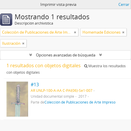
Imprimir vista previa
Cerrar
Mostrando 1 resultados
Descripción archivística
Colección de Publicaciones de Arte Impreso
Homemade Ediciones
Ilustración
Opciones avanzadas de búsqueda
1 resultados con objetos digitales
Muestra los resultados
con objetos digitales
#13
AR UNLP-100-A-AA C-PAI(06)-Se1-007
Unidad documental simple
2017
Parte de
Colección de Publicaciones de Arte Impreso