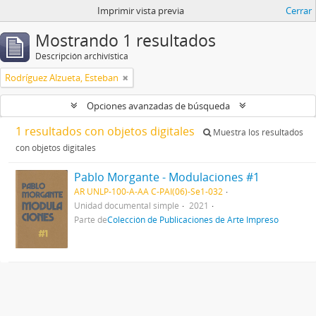
Imprimir vista previa
Cerrar
Mostrando 1 resultados
Descripción archivística
Rodríguez Alzueta, Esteban
Opciones avanzadas de búsqueda
1 resultados con objetos digitales
Muestra los resultados
con objetos digitales
Pablo Morgante - Modulaciones #1
AR UNLP-100-A-AA C-PAI(06)-Se1-032
Unidad documental simple
2021
Parte de
Colección de Publicaciones de Arte Impreso