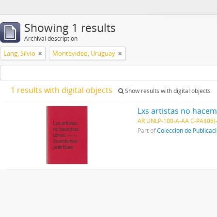
Showing 1 results
Archival description
Lang, Silvio
Montevideo, Uruguay
1 results with digital objects
Show results with digital objects
Lxs artistas no hace
AR UNLP-100-A-AA C-PAI(06)
Part of
Colección de Publicac