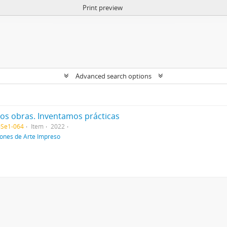
Print preview
Advanced search options
mos obras. Inventamos prácticas
-Se1-064
Item
2022
iones de Arte Impreso