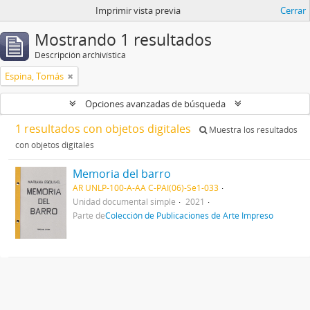
Imprimir vista previa
Cerrar
Mostrando 1 resultados
Descripción archivística
Espina, Tomás
Opciones avanzadas de búsqueda
1 resultados con objetos digitales
Muestra los resultados
con objetos digitales
Memoria del barro
AR UNLP-100-A-AA C-PAI(06)-Se1-033
Unidad documental simple
2021
Parte de
Colección de Publicaciones de Arte Impreso