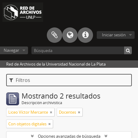
Iniciar sesión
Navegar
Red de Archivos de la Universidad Nacional de La Plata
Filtros
Mostrando 2 resultados
Descripción archivística
Liceo Víctor Mercante
Docentes
Con objetos digitales
Opciones avanzadas de búsqueda