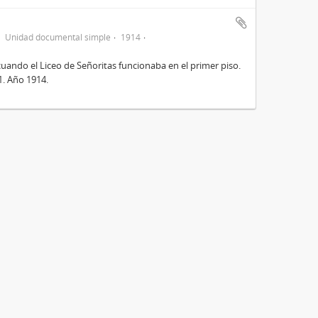
Unidad documental simple
1914
cuando el Liceo de Señoritas funcionaba en el primer piso.
31. Año 1914.