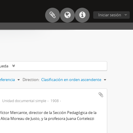
Iniciar sesión
queda
eferencia
Direction:
Clasificación en orden ascendente
Unidad documental simple
1908
Víctor Mercante, director de la Sección Pedagógica de la
Alicia Moreau de Justo, y la profesora Juana Cortelezzi