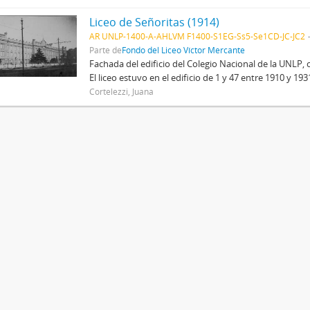
Liceo de Señoritas (1914)
AR UNLP-1400-A-AHLVM F1400-S1EG-Ss5-Se1CD-JC-JC2
Parte de
Fondo del Liceo Víctor Mercante
Fachada del edificio del Colegio Nacional de la UNLP, 
El liceo estuvo en el edificio de 1 y 47 entre 1910 y 19
Cortelezzi, Juana