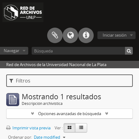
Iniciar sesión
Navegar
Red de Archivos de la Universidad Nacional de La Plata
Filtros
Mostrando 1 resultados
Descripción archivística
Opciones avanzadas de búsqueda
Imprimir vista previa
Ver :
Ordenar por:
Date modified