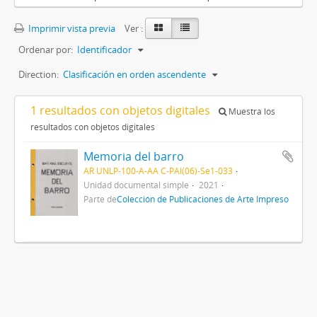
Imprimir vista previa
Ver :
Ordenar por:
Identificador
Direction:
Clasificación en orden ascendente
1 resultados con objetos digitales
Muestra los
resultados con objetos digitales
Memoria del barro
AR UNLP-100-A-AA C-PAI(06)-Se1-033
Unidad documental simple
2021
Parte de
Colección de Publicaciones de Arte Impreso