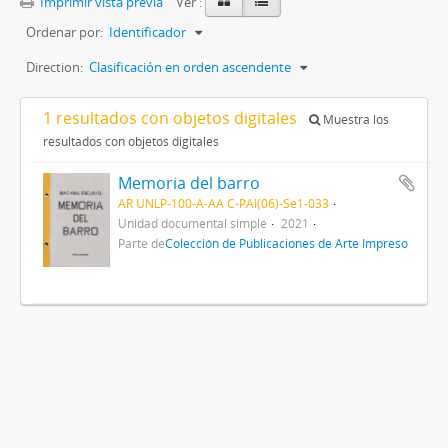
Imprimir vista previa
Ver :
Ordenar por:
Identificador
Direction:
Clasificación en orden ascendente
1 resultados con objetos digitales
Muestra los
resultados con objetos digitales
Memoria del barro
AR UNLP-100-A-AA C-PAI(06)-Se1-033
Unidad documental simple
2021
Parte de
Colección de Publicaciones de Arte Impreso