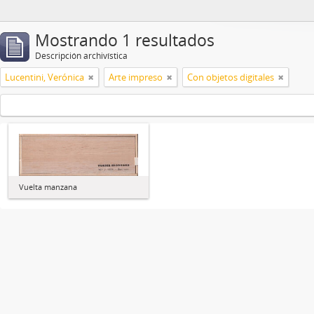
Mostrando 1 resultados
Descripción archivística
Lucentini, Verónica
Arte impreso
Con objetos digitales
Vuelta manzana