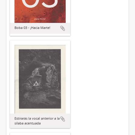
Boba 03 - ¡Hacia Marte!
Estirarás la vocal anterior a la
sílaba acentuada