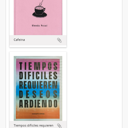
Cafeína
Tiempos difíciles requieren