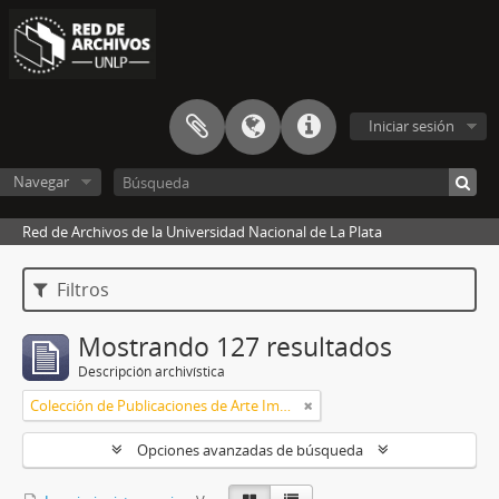
Iniciar sesión
Navegar
Red de Archivos de la Universidad Nacional de La Plata
Filtros
Mostrando 127 resultados
Descripción archivística
Colección de Publicaciones de Arte Impreso
Opciones avanzadas de búsqueda