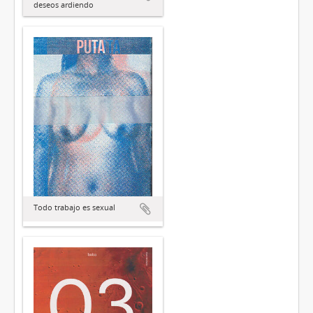
deseos ardiendo
Todo trabajo es sexual