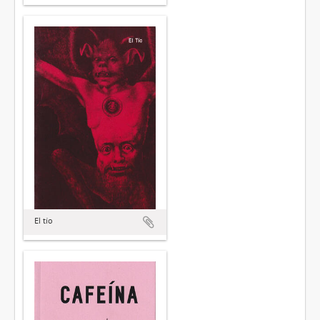
El tío