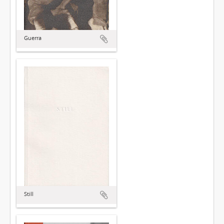
Guerra
Still