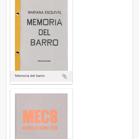
Memoria del barro