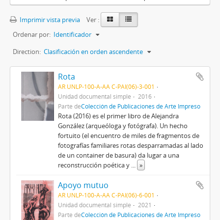
Imprimir vista previa
Ver :
Ordenar por:
Identificador
Direction:
Clasificación en orden ascendente
Rota
AR UNLP-100-A-AA C-PAI(06)-3-001
Unidad documental simple
2016
Parte de
Colección de Publicaciones de Arte Impreso
Rota (2016) es el primer libro de Alejandra
González (arqueóloga y fotógrafa). Un hecho
fortuito (el encuentro de miles de fragmentos de
fotografías familiares rotas desparramadas al lado
de un container de basura) da lugar a una
reconstrucción poética y
...
»
Apoyo mutuo
AR UNLP-100-A-AA C-PAI(06)-6-001
Unidad documental simple
2021
Parte de
Colección de Publicaciones de Arte Impreso