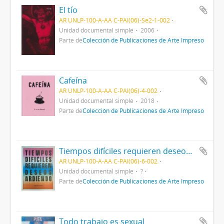
El tío
AR UNLP-100-A-AA C-PAI(06)-Se2-1-002
Unidad documental simple
2006
Parte de
Colección de Publicaciones de Arte Impreso
Cafeína
AR UNLP-100-A-AA C-PAI(06)-4-002
Unidad documental simple
2018
Parte de
Colección de Publicaciones de Arte Impreso
Tiempos difíciles requieren deseos ardiendo
AR UNLP-100-A-AA C-PAI(06)-6-002
Unidad documental simple
?
Parte de
Colección de Publicaciones de Arte Impreso
Todo trabajo es sexual