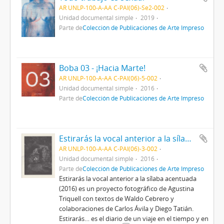
AR UNLP-100-A-AA C-PAI(06)-Se2-002
Unidad documental simple
2019
Parte de
Colección de Publicaciones de Arte Impreso
Boba 03 - ¡Hacia Marte!
AR UNLP-100-A-AA C-PAI(06)-5-002
Unidad documental simple
2016
Parte de
Colección de Publicaciones de Arte Impreso
Estirarás la vocal anterior a la sílaba acentuada
AR UNLP-100-A-AA C-PAI(06)-3-002
Unidad documental simple
2016
Parte de
Colección de Publicaciones de Arte Impreso
Estirarás la vocal anterior a la sílaba acentuada
(2016) es un proyecto fotográfico de Agustina
Triquell con textos de Waldo Cebrero y
colaboraciones de Carlos Ávila y Diego Tatián.
Estirarás… es el diario de un viaje en el tiempo y en