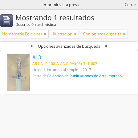
Imprimir vista previa
Cerrar
Mostrando 1 resultados
Descripción archivística
Homemade Ediciones
Ilustración
Con objetos digitales
Opciones avanzadas de búsqueda
#13
AR UNLP-100-A-AA C-PAI(06)-Se1-007
Unidad documental simple
2017
Parte de
Colección de Publicaciones de Arte Impreso