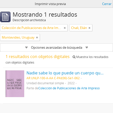
Imprimir vista previa
Cerrar
Mostrando 1 resultados
Descripción archivística
Colección de Publicaciones de Arte Impreso
Chali, Elián
Montevideo, Uruguay
Opciones avanzadas de búsqueda
1 resultados con objetos digitales
Muestra los resultados
con objetos digitales
Nadie sabe lo que puede un cuerpo que no puede 2022
AR UNLP-100-A-AA C-PAI(06)-Se1-062
Unidad documental simple
2022
Parte de
Colección de Publicaciones de Arte Impreso