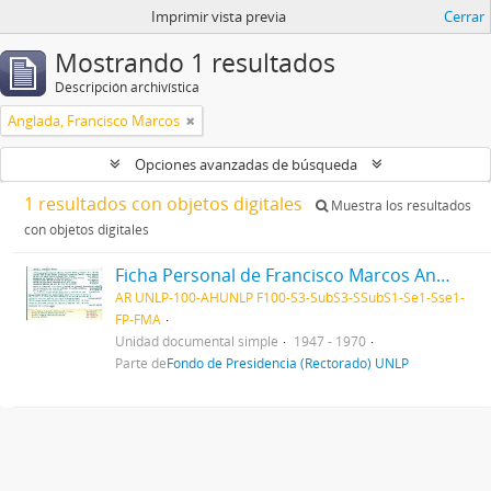
Imprimir vista previa
Cerrar
Mostrando 1 resultados
Descripción archivística
Anglada, Francisco Marcos
Opciones avanzadas de búsqueda
1 resultados con objetos digitales
Muestra los resultados
con objetos digitales
Ficha Personal de Francisco Marcos Anglada 1947-1970
AR UNLP-100-AHUNLP F100-S3-SubS3-SSubS1-Se1-Sse1-
FP-FMA
Unidad documental simple
1947 - 1970
Parte de
Fondo de Presidencia (Rectorado) UNLP