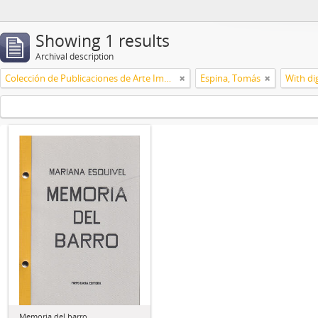
Showing 1 results
Archival description
Colección de Publicaciones de Arte Impreso
Espina, Tomás
With dig
Memoria del barro