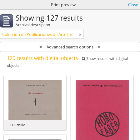
Print preview
Close
Showing 127 results
Archival description
Colección de Publicaciones de Arte Impreso
Advanced search options
120 results with digital objects
Show results with digital
objects
El Cuchillo