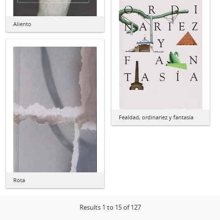
Aliento
Fealdad, ordinariez y fantasía
Rota
Results 1 to 15 of 127