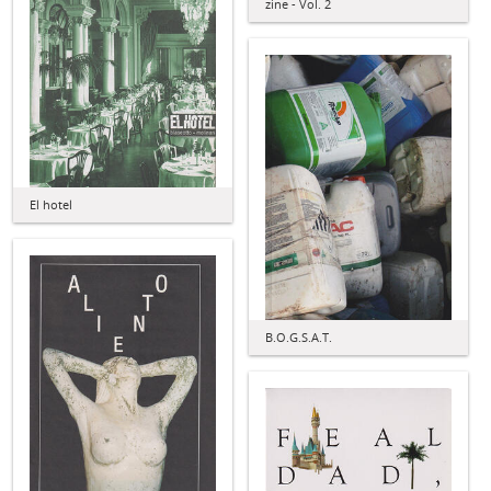
zine - Vol. 2
El hotel
B.O.G.S.A.T.