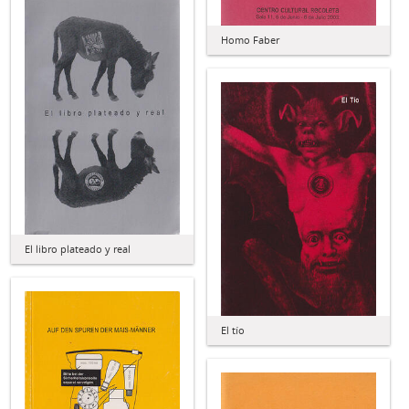
Homo Faber
El libro plateado y real
El tío