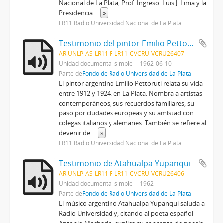
Nacional de La Plata, Prof. Ingreso. Luis J. Lima y la
Presidencia
...
»
LR11 Radio Universidad Nacional de La Plata
Testimonio del pintor Emilio Pettoruti
AR UNLP-AS-LR11 F-LR11-CVCRU-VCRU26407
Unidad documental simple
1962-06-10
Parte de
Fondo de Radio Universidad de La Plata
El pintor argentino Emilio Pettoruti relata su vida
entre 1912 y 1924, en La Plata. Nombra a artistas
contemporáneos; sus recuerdos familiares, su
paso por ciudades europeas y su amistad con
colegas italianos y alemanes. También se refiere al
devenir de
...
»
LR11 Radio Universidad Nacional de La Plata
Testimonio de Atahualpa Yupanqui
AR UNLP-AS-LR11 F-LR11-CVCRU-VCRU26406
Unidad documental simple
1962
Parte de
Fondo de Radio Universidad de La Plata
El músico argentino Atahualpa Yupanqui saluda a
Radio Universidad y, citando al poeta español