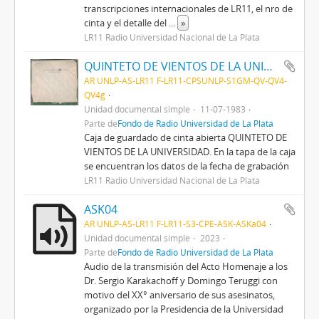
transcripciones internacionales de LR11, el nro de
cinta y el detalle del
...
»
LR11 Radio Universidad Nacional de La Plata
QUINTETO DE VIENTOS DE LA UNIVERSIDAD
AR UNLP-AS-LR11 F-LR11-CPSUNLP-S1GM-QV-QV4-
QV4g
Unidad documental simple
11-07-1983
Parte de
Fondo de Radio Universidad de La Plata
Caja de guardado de cinta abierta QUINTETO DE
VIENTOS DE LA UNIVERSIDAD. En la tapa de la caja
se encuentran los datos de la fecha de grabación
LR11 Radio Universidad Nacional de La Plata
ASK04
AR UNLP-AS-LR11 F-LR11-S3-CPE-ASK-ASKa04
Unidad documental simple
2023
Parte de
Fondo de Radio Universidad de La Plata
Audio de la transmisión del Acto Homenaje a los
Dr. Sergio Karakachoff y Domingo Teruggi con
motivo del XX° aniversario de sus asesinatos,
organizado por la Presidencia de la Universidad