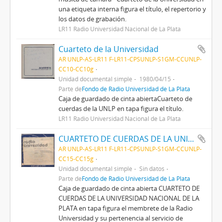
una etiqueta interna figura el título, el repertorio y
los datos de grabación.
LR11 Radio Universidad Nacional de La Plata
Cuarteto de la Universidad
AR UNLP-AS-LR11 F-LR11-CPSUNLP-S1GM-CCUNLP-
CC10-CC10g
Unidad documental simple
1980/04/15
Parte de
Fondo de Radio Universidad de La Plata
Caja de guardado de cinta abiertaCuarteto de
cuerdas de la UNLP en tapa figura el título.
LR11 Radio Universidad Nacional de La Plata
CUARTETO DE CUERDAS DE LA UNIVERSIDAD NACIONAL DE LA PLATA
AR UNLP-AS-LR11 F-LR11-CPSUNLP-S1GM-CCUNLP-
CC15-CC15g
Unidad documental simple
Sin datos
Parte de
Fondo de Radio Universidad de La Plata
Caja de guardado de cinta abierta CUARTETO DE
CUERDAS DE LA UNIVERSIDAD NACIONAL DE LA
PLATA en tapa figura el membrete de la Radio
Universidad y su pertenencia al servicio de