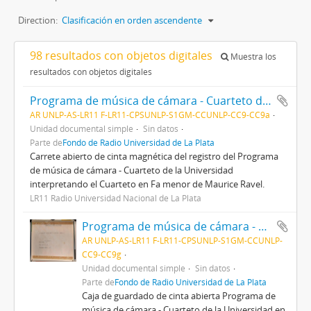
Direction:
Clasificación en orden ascendente
98 resultados con objetos digitales
Muestra los
resultados con objetos digitales
Programa de música de cámara - Cuarteto de la Universidad
AR UNLP-AS-LR11 F-LR11-CPSUNLP-S1GM-CCUNLP-CC9-CC9a
Unidad documental simple
Sin datos
Parte de
Fondo de Radio Universidad de La Plata
Carrete abierto de cinta magnética del registro del Programa
de música de cámara - Cuarteto de la Universidad
interpretando el Cuarteto en Fa menor de Maurice Ravel.
LR11 Radio Universidad Nacional de La Plata
Programa de música de cámara - Cuarteto de la Universidad
AR UNLP-AS-LR11 F-LR11-CPSUNLP-S1GM-CCUNLP-
CC9-CC9g
Unidad documental simple
Sin datos
Parte de
Fondo de Radio Universidad de La Plata
Caja de guardado de cinta abierta Programa de
música de cámara - Cuarteto de la Universidad en