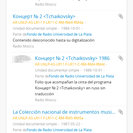
Radio Moscú
Концерт № 2 <Tchaikovsky>
AR UNLP-AS-LR11 F-LR11-C-RM-RM4-RM4a
Unidad documental simple
1986-10-01
Parte de
Fondo de Radio Universidad de La Plata
Contenido desconocido hasta su digitalización
Radio Moscú
Концерт № 2 <Tchaikovsky> 1986
AR UNLP-AS-LR11 F-LR11-C-RM-RM4-RM4t
Unidad documental simple
1986-10-01
Parte de
Fondo de Radio Universidad de La Plata
Folio que acompañan la cinta del programa
Концерт № 2 <Tchaikovsky> en ruso sin
traducción
Radio Moscú
La Colección nacional de instrumentos musicales de la Unión Soviética
AR UNLP-AS-LR11 F-LR11-C-RM-RM5-RM5a
Unidad documental simple
1987-05-22
Parte de
Fondo de Radio Universidad de La Plata