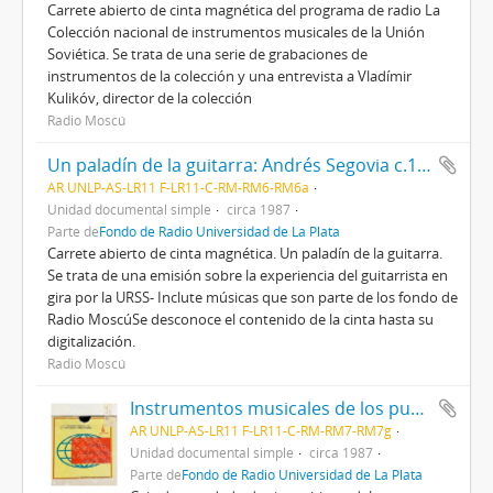
Carrete abierto de cinta magnética del programa de radio La
Colección nacional de instrumentos musicales de la Unión
Soviética. Se trata de una serie de grabaciones de
instrumentos de la colección y una entrevista a Vladímir
Kulikóv, director de la colección
Radio Moscú
Un paladín de la guitarra: Andrés Segovia c.1987
AR UNLP-AS-LR11 F-LR11-C-RM-RM6-RM6a
Unidad documental simple
circa 1987
Parte de
Fondo de Radio Universidad de La Plata
Carrete abierto de cinta magnética. Un paladín de la guitarra.
Se trata de una emisión sobre la experiencia del guitarrista en
gira por la URSS- Inclute músicas que son parte de los fondo de
Radio MoscúSe desconoce el contenido de la cinta hasta su
digitalización.
Radio Moscú
Instrumentos musicales de los pueblos de la Unión Soviética: garmónica y bayán c.1987
AR UNLP-AS-LR11 F-LR11-C-RM-RM7-RM7g
Unidad documental simple
circa 1987
Parte de
Fondo de Radio Universidad de La Plata