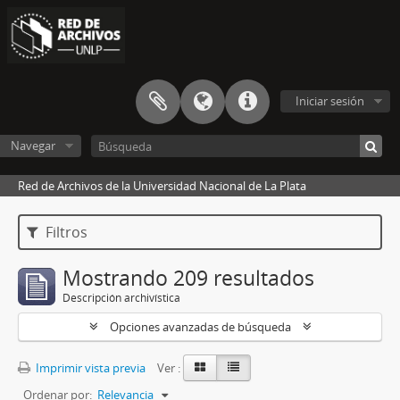
Iniciar sesión
Navegar
Red de Archivos de la Universidad Nacional de La Plata
Filtros
Mostrando 209 resultados
Descripción archivística
Opciones avanzadas de búsqueda
Imprimir vista previa
Ver :
Ordenar por:
Relevancia