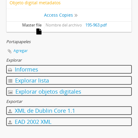
Objeto digital metadatos
[Sección] S5 - Jefatura de gabinete
Access Copies
Master file
Nombre del archivo
195-963.pdf
Portapapeles
Agregar
Explorar
Informes
Explorar lista
Explorar objetos digitales
Exportar
XML de Dublin Core 1.1
EAD 2002 XML