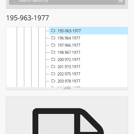
190.957.1977
191.958.1977
195-963-1977
192.959.1977
193.960.1977
195-963-1977
196.964.1977
197.966.1977
198.967.1977
200.972.1977
201.973.1977
202.975.1977
203.978.1977
204.979.1977
205.980.1977
206.983.1977
207.985.1977
208.987.1977
209.989.1977
image 25