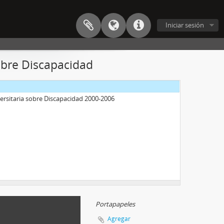
Iniciar sesión
obre Discapacidad
ersitaria sobre Discapacidad 2000-2006
Portapapeles
Agregar