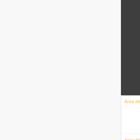
Área de
Área de