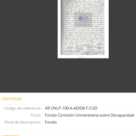
 identidad
Código de referencia
AR UNLP-100-A-ADIDA F-CUD
Título
Fondo Comisión Universitaria sobre Discapacidad
Nivel de descripción
Fondo
 contexto