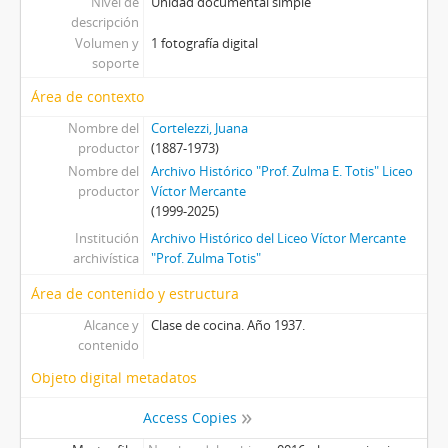
Nivel de
Unidad documental simple
descripción
Volumen y
1 fotografía digital
soporte
Área de contexto
Nombre del
Cortelezzi, Juana
productor
(1887-1973)
Nombre del
Archivo Histórico "Prof. Zulma E. Totis" Liceo
productor
Víctor Mercante
(1999-2025)
Institución
Archivo Histórico del Liceo Víctor Mercante
archivística
"Prof. Zulma Totis"
Área de contenido y estructura
Alcance y
Clase de cocina. Año 1937.
contenido
Objeto digital metadatos
Access Copies