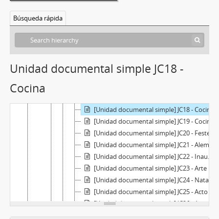
[Unidad documental simple] JC9 - Alumnas
[Unidad documental simple] JC10 - Clase de geografía
Búsqueda rápida
[Unidad documental simple] JC11 - Nuevo atuendo
[Unidad documental simple] JC12 - Exhibición de gimnasia
[Unidad documental simple] JC13 - Maternidad
[Unidad documental simple] JC14 - Tribuna
Unidad documental simple JC18 -
[Unidad documental simple] JC15 - Directora y vice
Cocina
[Unidad documental simple] JC16 - Control
[Unidad documental simple] JC17 - Egresadas
[Unidad documental simple] JC18 - Cocina
[Unidad documental simple] JC19 - Cocina II
[Unidad documental simple] JC20 - Festejos
[Unidad documental simple] JC21 - Alemán
[Unidad documental simple] JC22 - Inauguración
[Unidad documental simple] JC23 - Arte
[Unidad documental simple] JC24 - Natación
[Unidad documental simple] JC25 - Acto
[Unidad documental simple] JC26 - Anatomía
[Unidad documental simple] JC27 - Plantel docente