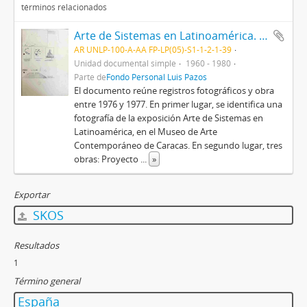
términos relacionados
Arte de Sistemas en Latinoamérica. Proyecto para países bananeros. Trampera. De la serie arquitectura fantástica. América Latina ‘76
AR UNLP-100-A-AA FP-LP(05)-S1-1-2-1-39
Unidad documental simple
1960 - 1980
Parte de
Fondo Personal Luis Pazos
El documento reúne registros fotográficos y obra
entre 1976 y 1977. En primer lugar, se identifica una
fotografía de la exposición Arte de Sistemas en
Latinoamérica, en el Museo de Arte
Contemporáneo de Caracas. En segundo lugar, tres
obras: Proyecto
...
»
Exportar
SKOS
Resultados
1
Término general
España