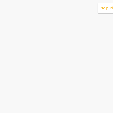
No pud