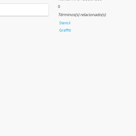
0
Términos(s) relacionado(s)
Stencil
Graffiti