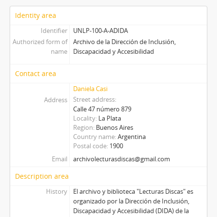
Identity area
Identifier
UNLP-100-A-ADIDA
Authorized form of
Archivo de la Dirección de Inclusión,
name
Discapacidad y Accesibilidad
Contact area
Daniela Casi
Street address
Address
Calle 47 número 879
Locality
La Plata
Region
Buenos Aires
Country name
Argentina
Postal code
1900
Email
archivolecturasdiscas@gmail.com
Description area
History
El archivo y biblioteca "Lecturas Discas" es
organizado por la Dirección de Inclusión,
Discapacidad y Accesibilidad (DIDA) de la