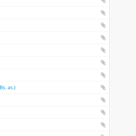
s. as.)