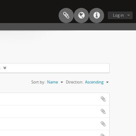
Log in
s
Sort by:
Name
Direction:
Ascending