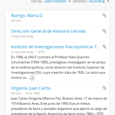
Sort by:
Date modified
Direction:
Ascending
Buergo, María D.
Person
Dirección General de Asesoría Letrada
Corporate body
Instituto de Investigaciones Fisicoquímicas Teóricas y Aplicadas
Corporate body
1970
En 1948, la UNLP contrató al Profesor Hans Joachim
Schumacher (1904-1985), prestigioso investigador en el campo
de la cinética química, como director del Instituto Superior de
Investigaciones (ISI), cuya creación data de 1926. La razón que
motivó su
...
»
Onganía, Juan Carlos
Person
1914-1995
Juan Carlos Onganía (Marcos Paz, Buenos Aires; 17 de marzo de
1914-Buenos Aires, 8 de junio de 1995) fue un militar,
presidente de facto y dictador argentino que ejerció el cargo de
presidente de la Nación Argentina de facto entre 1966 y 1970,