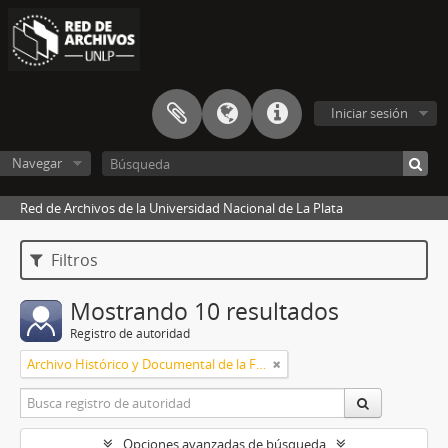
Iniciar sesión
Navegar
Red de Archivos de la Universidad Nacional de La Plata
Filtros
Mostrando 10 resultados
Registro de autoridad
Archivo Histórico y Documental de la Facultad de Arquitectura y Urbanismo
Opciones avanzadas de búsqueda