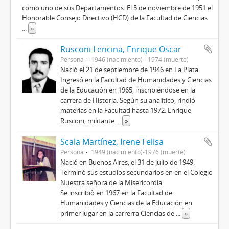
como uno de sus Departamentos. El 5 de noviembre de 1951 el
Honorable Consejo Directivo (HCD) de la Facultad de Ciencias
...
»
Rusconi Lencina, Enrique Oscar
Persona
1946 (nacimiento) - 1974 (muerte)
Nació el 21 de septiembre de 1946 en La Plata.
Ingresó en la Facultad de Humanidades y Ciencias
de la Educación en 1965, inscribiéndose en la
carrera de Historia. Según su analítico, rindió
materias en la Facultad hasta 1972. Enrique
Rusconi, militante
...
»
Scala Martínez, Irene Felisa
Persona
1949 (nacimiento)-1976 (muerte)
Nació en Buenos Aires, el 31 de julio de 1949.
Terminò sus estudios secundarios en en el Colegio
Nuestra señora de la Misericordia.
Se inscribiò en 1967 en la Facultad de
Humanidades y Ciencias de la Educación en
primer lugar en la carrerra Ciencias de
...
»