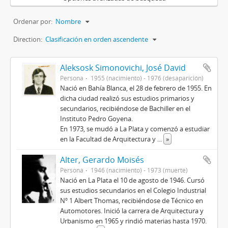
Ordenar por:
Nombre
Direction:
Clasificación en orden ascendente
Aleksosk Simonovichi, José David
Persona
1955 (nacimiento) - 1976 (desaparición)
Nació en Bahía Blanca, el 28 de febrero de 1955. En
dicha ciudad realizó sus estudios primarios y
secundarios, recibiéndose de Bachiller en el
Instituto Pedro Goyena.
En 1973, se mudó a La Plata y comenzó a estudiar
en la Facultad de Arquitectura y
...
»
Alter, Gerardo Moisés
Persona
1946 (nacimiento) - 1973 (muerte)
Nació en La Plata el 10 de agosto de 1946. Cursó
sus estudios secundarios en el Colegio Industrial
Nº 1 Albert Thomas, recibiéndose de Técnico en
Automotores. Inició la carrera de Arquitectura y
Urbanismo en 1965 y rindió materias hasta 1970.