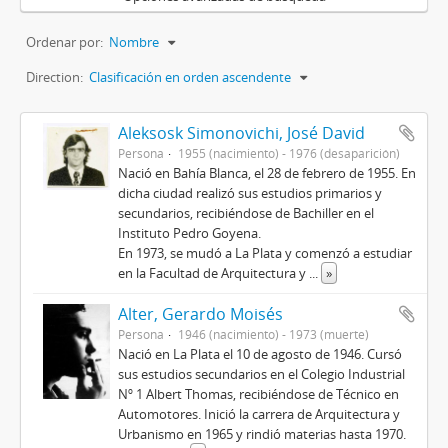
Ordenar por:
Nombre
Direction:
Clasificación en orden ascendente
Aleksosk Simonovichi, José David
Persona
1955 (nacimiento) - 1976 (desaparición)
Nació en Bahía Blanca, el 28 de febrero de 1955. En
dicha ciudad realizó sus estudios primarios y
secundarios, recibiéndose de Bachiller en el
Instituto Pedro Goyena.
En 1973, se mudó a La Plata y comenzó a estudiar
en la Facultad de Arquitectura y
...
»
Alter, Gerardo Moisés
Persona
1946 (nacimiento) - 1973 (muerte)
Nació en La Plata el 10 de agosto de 1946. Cursó
sus estudios secundarios en el Colegio Industrial
Nº 1 Albert Thomas, recibiéndose de Técnico en
Automotores. Inició la carrera de Arquitectura y
Urbanismo en 1965 y rindió materias hasta 1970.