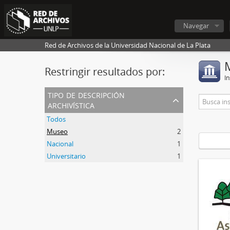
Navegar
Red de Archivos de la Universidad Nacional de La Plata
Restringir resultados por:
In
tipo de descripción
archivística
Todos
Museo
2
Nacional
1
Universitario
1