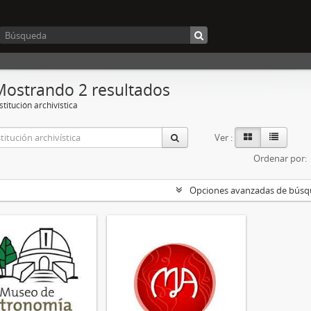
Mostrando 2 resultados
stitución archivística
Ver :
Ordenar por:
Opciones avanzadas de bús