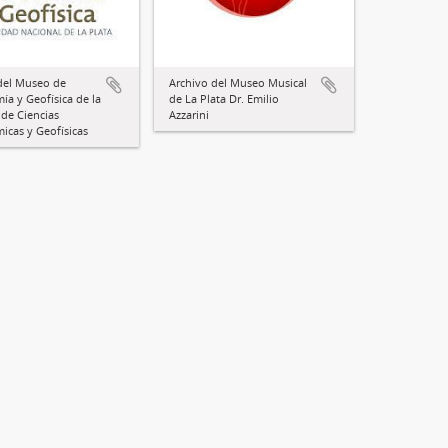
del Museo de
Archivo del Museo Musical
ía y Geofísica de la
de La Plata Dr. Emilio
 de Ciencias
Azzarini
icas y Geofísicas