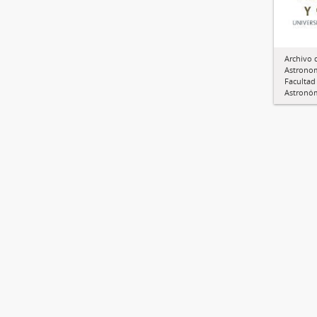
Archivo 
Astronom
Facultad
Astronóm