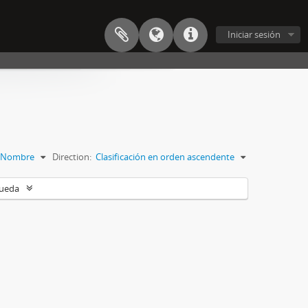
Iniciar sesión
Nombre
Direction:
Clasificación en orden ascendente
queda