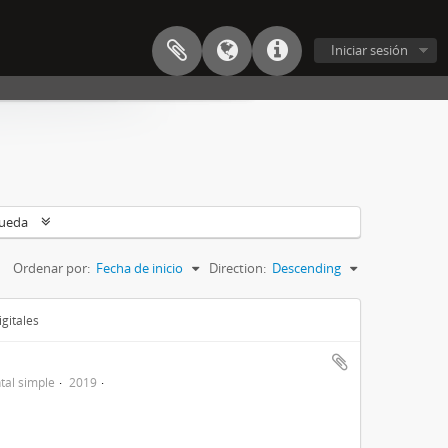
Iniciar sesión
queda
Ordenar por:
Fecha de inicio
Direction:
Descending
gitales
al simple
2019