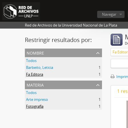
Navegar
Red de Archivos de la Universidad Nacional de La Plata
Restringir resultados por:
De
nombre
Fa Editor
Todos
Barbeito, Leticia
1
Fa Editora
1
Imprimi
materia
1 res
Todos
Arte impreso
1
Fotografía
1