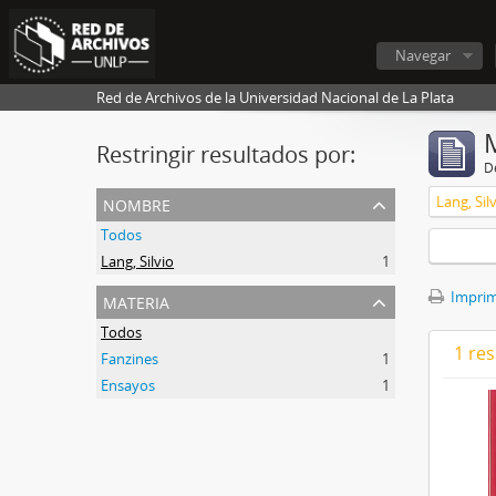
Navegar
Red de Archivos de la Universidad Nacional de La Plata
Restringir resultados por:
De
nombre
Lang, Sil
Todos
Lang, Silvio
1
materia
Imprimi
Todos
1 res
Fanzines
1
Ensayos
1