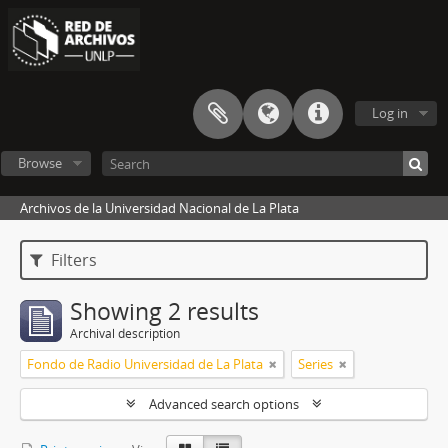
Log in
Browse
Archivos de la Universidad Nacional de La Plata
Filters
Showing 2 results
Archival description
Fondo de Radio Universidad de La Plata
Series
Advanced search options