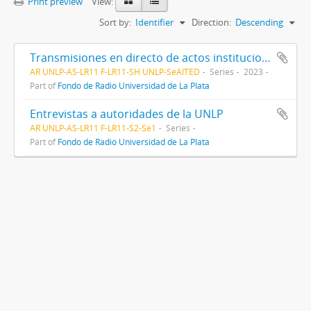
Print preview
View:
Sort by:
Identifier
Direction:
Descending
Transmisiones en directo de actos institucionales
AR UNLP-AS-LR11 F-LR11-SH UNLP-SeAITED
Series
2023
Part of
Fondo de Radio Universidad de La Plata
Entrevistas a autoridades de la UNLP
AR UNLP-AS-LR11 F-LR11-S2-Se1
Series
Part of
Fondo de Radio Universidad de La Plata