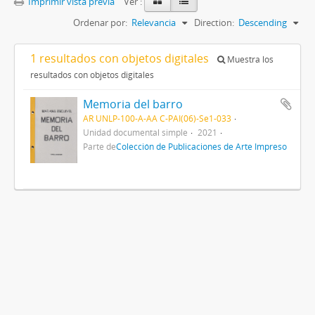
Imprimir vista previa
Ver :
Ordenar por:
Relevancia
Direction:
Descending
1 resultados con objetos digitales
Muestra los
resultados con objetos digitales
Memoria del barro
AR UNLP-100-A-AA C-PAI(06)-Se1-033
Unidad documental simple
2021
Parte de
Colección de Publicaciones de Arte Impreso