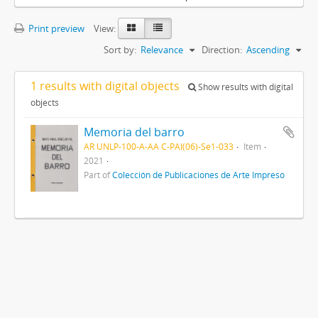
Print preview
View:
Sort by:
Relevance
Direction:
Ascending
1 results with digital objects
Show results with digital
objects
Memoria del barro
AR UNLP-100-A-AA C-PAI(06)-Se1-033
Item
2021
Part of
Colección de Publicaciones de Arte Impreso