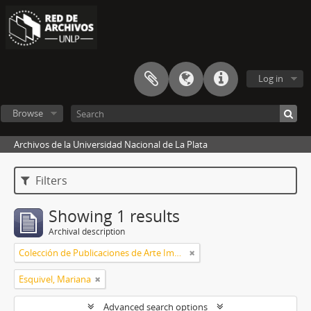
Log in
Browse
Archivos de la Universidad Nacional de La Plata
Filters
Showing 1 results
Archival description
Colección de Publicaciones de Arte Impreso
Esquivel, Mariana
Advanced search options