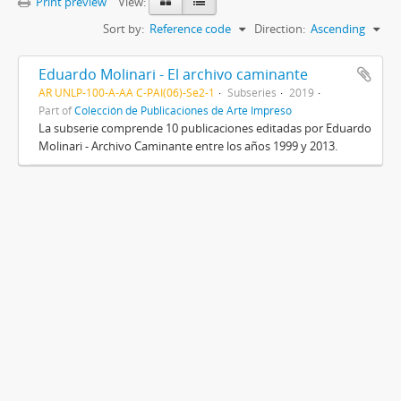
Print preview
View:
Sort by:
Reference code
Direction:
Ascending
Eduardo Molinari - El archivo caminante
AR UNLP-100-A-AA C-PAI(06)-Se2-1
Subseries
2019
Part of
Colección de Publicaciones de Arte Impreso
La subserie comprende 10 publicaciones editadas por Eduardo
Molinari - Archivo Caminante entre los años 1999 y 2013.