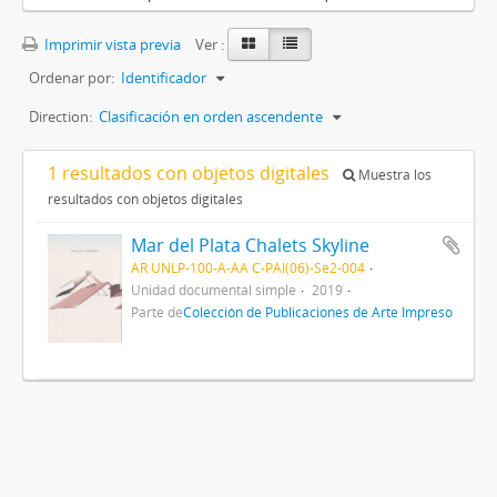
Imprimir vista previa
Ver :
Ordenar por:
Identificador
Direction:
Clasificación en orden ascendente
1 resultados con objetos digitales
Muestra los
resultados con objetos digitales
Mar del Plata Chalets Skyline
AR UNLP-100-A-AA C-PAI(06)-Se2-004
Unidad documental simple
2019
Parte de
Colección de Publicaciones de Arte Impreso