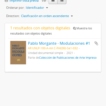
Imprimir vista previa
Ver :
Ordenar por:
Identificador
Direction:
Clasificación en orden ascendente
1 resultados con objetos digitales
Muestra los
resultados con objetos digitales
Pablo Morgante - Modulaciones #1
AR UNLP-100-A-AA C-PAI(06)-Se1-032
Unidad documental simple
2021
Parte de
Colección de Publicaciones de Arte Impreso