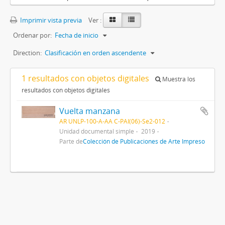
Imprimir vista previa
Ver :
Ordenar por:
Fecha de inicio
Direction:
Clasificación en orden ascendente
1 resultados con objetos digitales
Muestra los
resultados con objetos digitales
Vuelta manzana
AR UNLP-100-A-AA C-PAI(06)-Se2-012
Unidad documental simple
2019
Parte de
Colección de Publicaciones de Arte Impreso