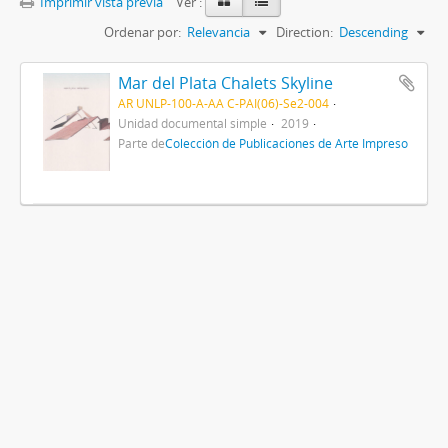
Imprimir vista previa
Ver :
Ordenar por:
Relevancia
Direction:
Descending
Mar del Plata Chalets Skyline
AR UNLP-100-A-AA C-PAI(06)-Se2-004
Unidad documental simple
2019
Parte de
Colección de Publicaciones de Arte Impreso