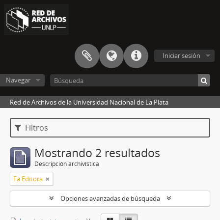
Iniciar sesión
Navegar
Red de Archivos de la Universidad Nacional de La Plata
Filtros
Mostrando 2 resultados
Descripción archivística
Fa Editora
Opciones avanzadas de búsqueda