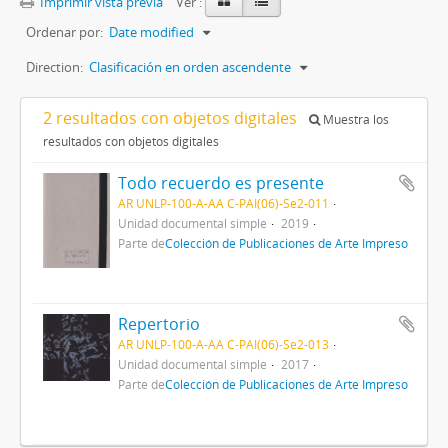
Imprimir vista previa
Ver :
Ordenar por:
Date modified
Direction:
Clasificación en orden ascendente
2 resultados con objetos digitales
Muestra los
resultados con objetos digitales
Todo recuerdo es presente
AR UNLP-100-A-AA C-PAI(06)-Se2-011
Unidad documental simple
2019
Parte de
Colección de Publicaciones de Arte Impreso
Repertorio
AR UNLP-100-A-AA C-PAI(06)-Se2-013
Unidad documental simple
2017
Parte de
Colección de Publicaciones de Arte Impreso