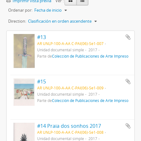
Imprimir vista previa
Ver :
Ordenar por:
Fecha de inicio
Direction:
Clasificación en orden ascendente
#13
AR UNLP-100-A-AA C-PAI(06)-Se1-007
Unidad documental simple
2017
Parte de
Colección de Publicaciones de Arte Impreso
#15
AR UNLP-100-A-AA C-PAI(06)-Se1-009
Unidad documental simple
2017
Parte de
Colección de Publicaciones de Arte Impreso
#14 Praia dos sonhos 2017
AR UNLP-100-A-AA C-PAI(06)-Se1-008
Unidad documental simple
2017