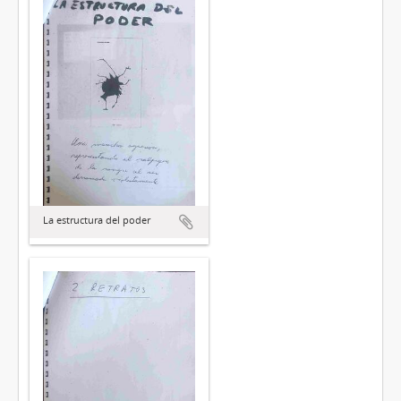
La estructura del poder