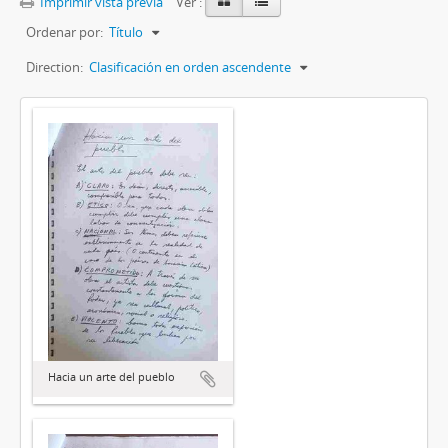
Imprimir vista previa
Ver :
Ordenar por:
Título
Direction:
Clasificación en orden ascendente
Hacia un arte del pueblo