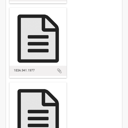
183A.941.1977