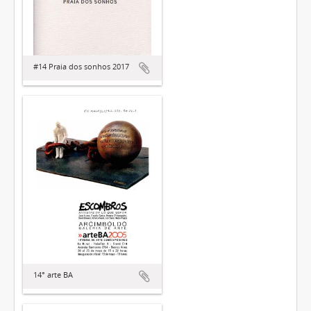
#14 Praia dos sonhos 2017
14° arte BA