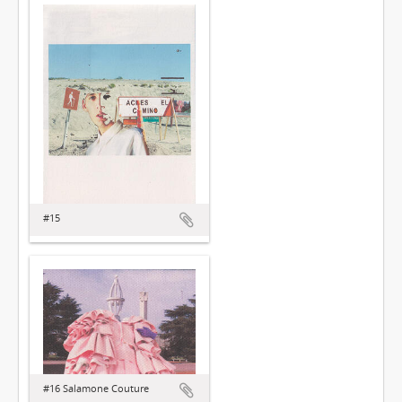
#15
#16 Salamone Couture