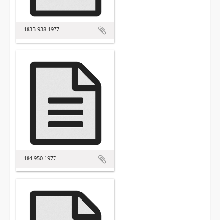
183B.938.1977
184.950.1977