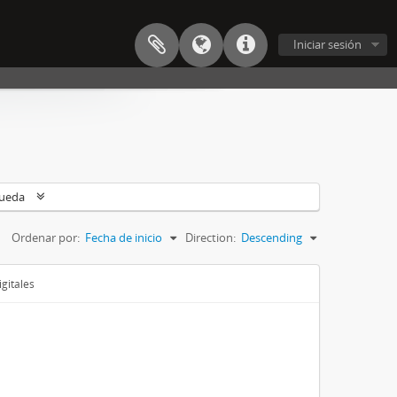
Iniciar sesión
queda
Ordenar por:
Fecha de inicio
Direction:
Descending
gitales