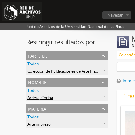
Navegar
Red de Archivos de la Universidad Nacional de La Plata
Restringir resultados por:
De
parte de
Todos
Colección de Publicaciones de Arte Impreso
1
nombre
Imprimi
Todos
1 res
Arrieta, Corina
1
materia
Todos
Arte impreso
1