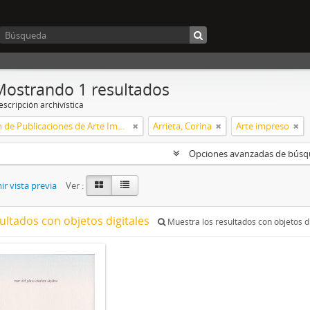
Mostrando 1 resultados
scripción archivística
Colección de Publicaciones de Arte Impreso
Arrieta, Corina
Arte impreso
Opciones avanzadas de bús
r vista previa
Ver :
ultados con objetos digitales
Muestra los resultados con objetos di