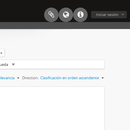
Iniciar sesión
queda
levancia
Direction:
Clasificación en orden ascendente