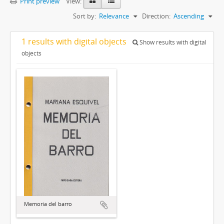
Print preview
View:
Sort by:
Relevance
Direction:
Ascending
1 results with digital objects
Show results with digital
objects
Memoria del barro